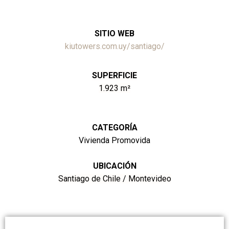
SITIO WEB
kiutowers.com.uy/santiago/
SUPERFICIE
1.923 m²
CATEGORÍA
Vivienda Promovida
UBICACIÓN
Santiago de Chile / Montevideo